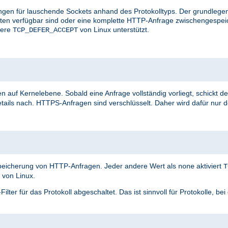
ungen für lauschende Sockets anhand des Protokolltyps. Der grundlegen
aten verfügbar sind oder eine komplette HTTP-Anfrage zwischengespei
vere
von Linux unterstützt.
TCP_DEFER_ACCEPT
n auf Kernelebene. Sobald eine Anfrage vollständig vorliegt, schickt de
tails nach. HTTPS-Anfragen sind verschlüsselt. Daher wird dafür nur 
speicherung von HTTP-Anfragen. Jeder andere Wert als
aktiviert
none
T
von Linux.
ter für das Protokoll abgeschaltet. Das ist sinnvoll für Protokolle, be