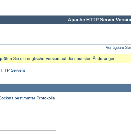
Apache HTTP Server Version
Verfügbare Sp
e prüfen Sie die englische Version auf die neuesten Änderungen.
 HTTP Servers
Sockets bestimmter Protokolle