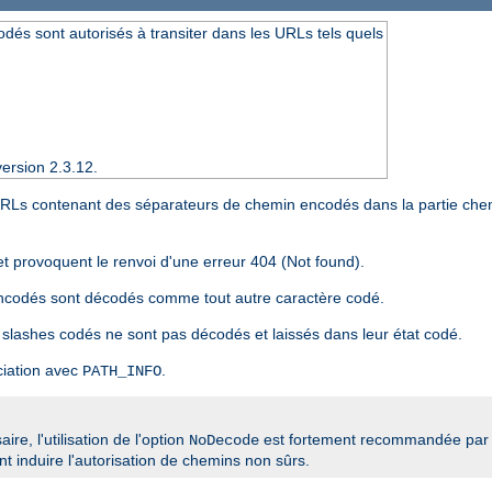
dés sont autorisés à transiter dans les URLs tels quels
ersion 2.3.12.
 URLs contenant des séparateurs de chemin encodés dans la partie che
et provoquent le renvoi d'une erreur 404 (Not found).
encodés sont décodés comme tout autre caractère codé.
 slashes codés ne sont pas décodés et laissés dans leur état codé.
ciation avec
.
PATH_INFO
re, l'utilisation de l'option
est fortement recommandée par 
NoDecode
 induire l'autorisation de chemins non sûrs.