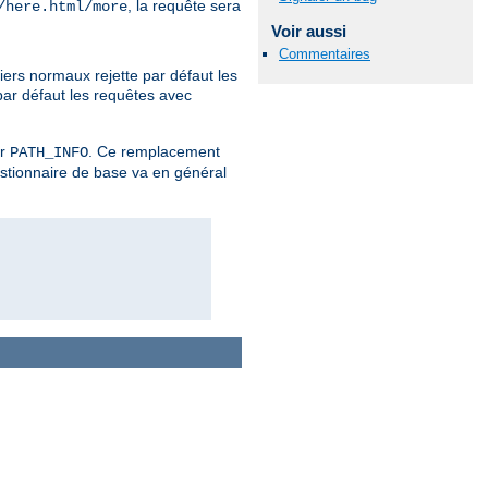
, la requête sera
/here.html/more
Voir aussi
Commentaires
iers normaux rejette par défaut les
par défaut les requêtes avec
er
. Ce remplacement
PATH_INFO
estionnaire de base va en général