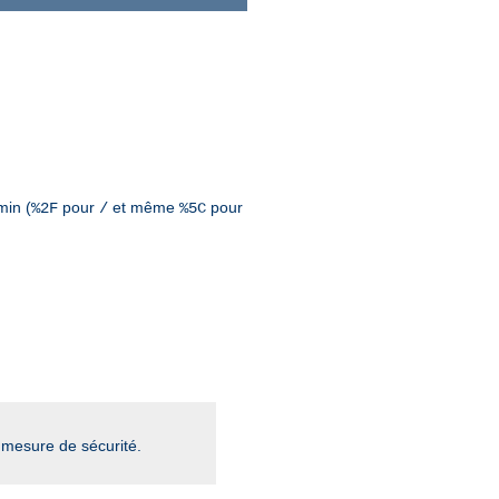
min (
pour
et même
pour
%2F
/
%5C
mesure de sécurité.