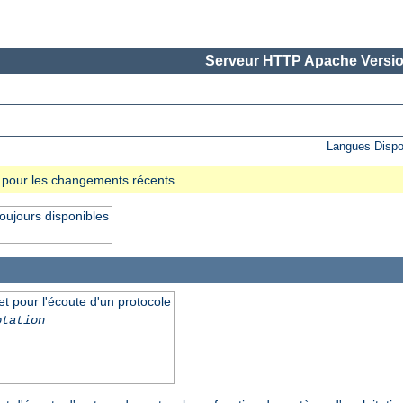
Serveur HTTP Apache Versio
Langues Dispo
se pour les changements récents.
oujours disponibles
et pour l'écoute d'un protocole
ptation