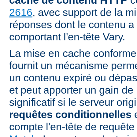
cache de contenu HTTP
c
2616
, avec support de la m
réponses dont le contenu a 
comportant l'en-tête Vary.
La mise en cache conforme
fournit un mécanisme permett
un contenu expiré ou dépass
et peut apporter un gain d
significatif si le serveur ori
requêtes conditionnelles
e
compte l'en-tête de requê