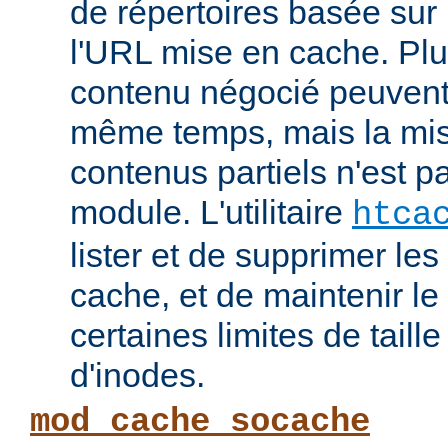
de répertoires basée su
l'URL mise en cache. Pl
contenu négocié peuvent
même temps, mais la mi
contenus partiels n'est p
module. L'utilitaire
htca
lister et de supprimer l
cache, et de maintenir l
certaines limites de taill
d'inodes.
mod_cache_socache