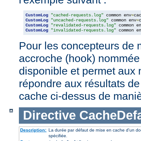
CustomLog
"cached-requests.log"
 common env
=
CustomLog
"uncached-requests.log"
 common env
=
CustomLog
"revalidated-requests.log"
 common e
CustomLog
"invalidated-requests.log"
 common e
Pour les concepteurs de 
accroche (hook) nommé
disponible et permet aux
répondre aux résultats de 
cache ci-dessus de maniè
Directive
CacheDefa
Description:
La durée par défaut de mise en cache d'un do
spécifiée.