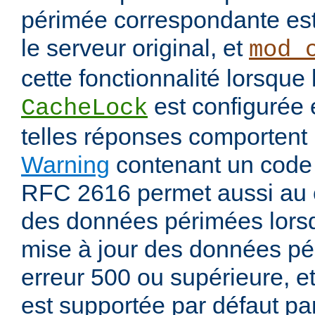
périmée correspondante est
le serveur original, et
mod_
cette fonctionnalité lorsque 
est configurée
CacheLock
telles réponses comportent
Warning
contenant un code
RFC 2616 permet aussi au 
des données périmées lorsq
mise à jour des données pé
erreur 500 ou supérieure, et
est supportée par défaut pa