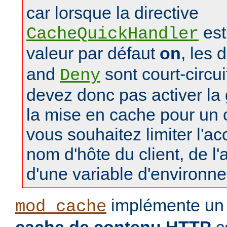
car lorsque la directive
est
CacheQuickHandler
valeur par défaut
on
, les 
and
sont court-circu
Deny
devez donc pas activer la 
la mise en cache pour un
vous souhaitez limiter l'a
nom d'hôte du client, de l
d'une variable d'environn
implémente u
mod_cache