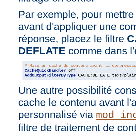
Par exemple, pour mettre
avant d'appliquer une co
réponse, placez le filtre
C
DEFLATE
comme dans l'e
# Mise en cache du contenu avant la compressi
CacheQuickHandler
AddOutputFilterByType
 CACHE
;
DEFLATE text
/
plai
Une autre possibilité cons
cache le contenu avant l'
personnalisé via
mod_in
filtre de traitement de co