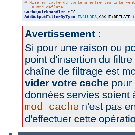
# Mise en cache du contenu entre les interven
# mod_deflate
CacheQuickHandler
AddOutputFilterByType
INCLUDES
;
CACHE
;
DEFLATE 
Avertissement :
Si pour une raison ou po
point d'insertion du filtre
chaîne de filtrage est m
vider votre cache
pour 
données servies soient à 
n'est pas e
mod_cache
d'effectuer cette opérati