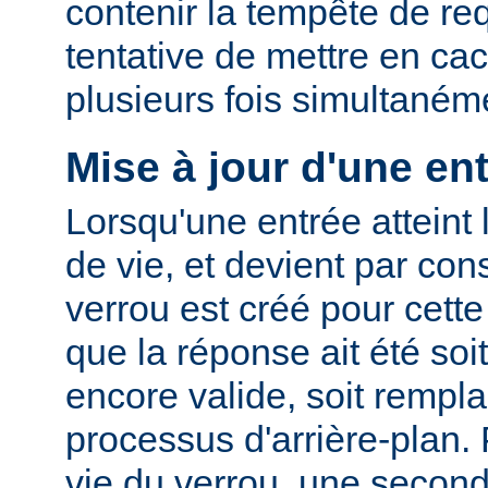
contenir la tempête de re
tentative de mettre en ca
plusieurs fois simultaném
Mise à jour d'une en
Lorsqu'une entrée atteint 
de vie, et devient par co
verrou est créé pour cette
que la réponse ait été so
encore valide, soit rempla
processus d'arrière-plan.
vie du verrou, une second