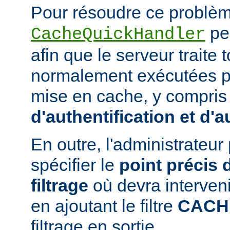
Pour résoudre ce problème
peu
CacheQuickHandler
afin que le serveur traite
normalement exécutées p
mise en cache, y compris
d'authentification et d'a
En outre, l'administrateu
spécifier le
point précis 
filtrage
où devra interven
en ajoutant le filtre
CACH
filtrage en sortie.