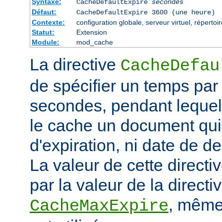
Syntaxe:
CacheDefaultExpire
secondes
Défaut:
CacheDefaultExpire 3600 (une heure)
Contexte:
configuration globale, serveur virtuel, répertoi
Statut:
Extension
Module:
mod_cache
La directive
CacheDefau
de spécifier un temps par
secondes, pendant lequel
le cache un document qui
d'expiration, ni date de de
La valeur de cette directi
par la valeur de la directi
, même 
CacheMaxExpire