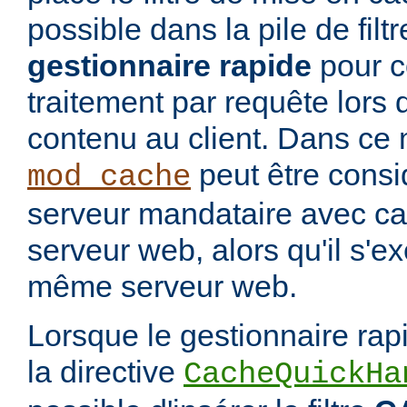
possible dans la pile de filtre
gestionnaire rapide
pour co
traitement par requête lors 
contenu au client. Dans ce 
peut être cons
mod_cache
serveur mandataire avec cac
serveur web, alors qu'il s'e
même serveur web.
Lorsque le gestionnaire rap
la directive
CacheQuickHa