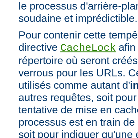
le processus d'arrière-pl
soudaine et imprédictible.
Pour contenir cette tempêt
directive
afin
CacheLock
répertoire où seront créé
verrous pour les URLs. C
utilisés comme autant d'
i
autres requêtes, soit po
tentative de mise en cach
processus est en train de r
soit pour indiquer qu'une