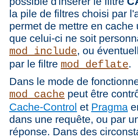
possible d'insérer le filtre
C
la pile de filtres choisi par 
permet de mettre en cache 
que celui-ci ne soit personnal
, ou éventue
mod_include
par le filtre
.
mod_deflate
Dans le mode de fonctionn
peut être contrô
mod_cache
Cache-Control
et
Pragma
en
dans une requête, ou par u
réponse. Dans des circons