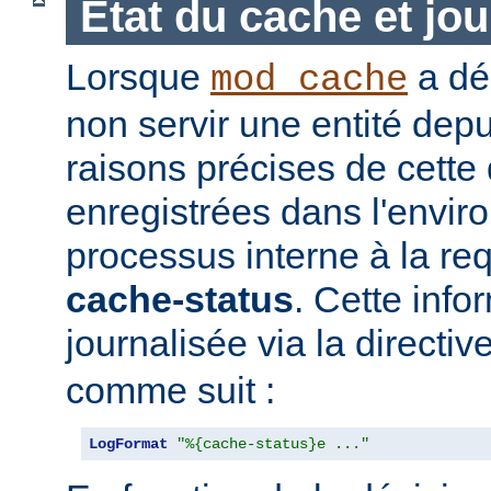
Etat du cache et jou
Lorsque
a déc
mod_cache
non servir une entité depu
raisons précises de cette
enregistrées dans l'envi
processus interne à la req
cache-status
. Cette info
journalisée via la directiv
comme suit :
LogFormat
"%{cache-status}e ..."