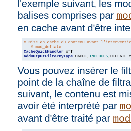
l'exemple suivant, les mo
balises comprises par
mo
en cache avant d'être inte
# Mise en cache du contenu avant l'interventi
# mod_deflate
CacheQuickHandler
AddOutputFilterByType
 CACHE
;
INCLUDES
;
DEFLATE 
Vous pouvez insérer le fil
point de la chaîne de filt
suivant, le contenu est m
avoir été interprété par
m
avant d'être traité par
mod