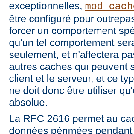
exceptionnelles,
mod_cach
être configuré pour outrepa
forcer un comportement spéc
qu'un tel comportement sera
seulement, et n'affectera pa
autres caches qui peuvent s'
client et le serveur, et ce t
ne doit donc être utiliser q
absolue.
La RFC 2616 permet au cac
données périmées pendant 