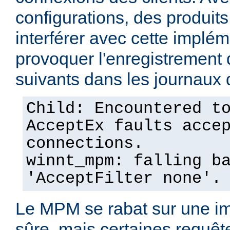
configurations, des produits
interférer avec cette implém
provoquer l'enregistremen
suivants dans les journaux 
Child: Encountered t
AcceptEx faults acce
connections.
winnt_mpm: falling b
'AcceptFilter none'.
Le MPM se rabat sur une im
sûre, mais certaines requêt