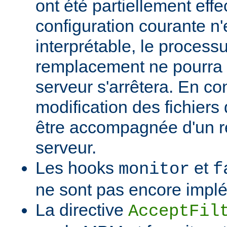
ont été partiellement effec
configuration courante n'
interprétable, le process
remplacement ne pourra p
serveur s'arrêtera. En c
modification des fichiers 
être accompagnée d'un 
serveur.
Les hooks
et
monitor
f
ne sont pas encore impl
La directive
AcceptFil