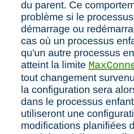
du parent. Ce comportem
problème si le processus
démarrage ou redémarrag
cas où un processus enfa
qu'un autre processus enf
atteint la limite
MaxConn
tout changement survenu
la configuration sera alo
dans le processus enfant,
utiliseront une configurat
modifications planifiées 