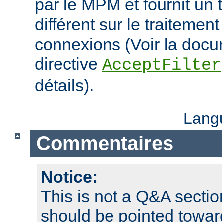
par le MPM et fournit un 
différent sur le traitemen
connexions (Voir la docu
directive
AcceptFilter
détails).
Lang
Commentaires
Notice:
This is not a Q&A sect
should be pointed towar